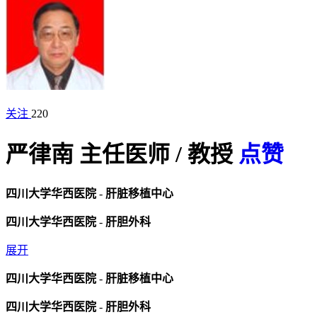
关注
220
严律南
主任医师
/
教授
点赞
四川大学华西医院
-
肝脏移植中心
四川大学华西医院
-
肝胆外科
展开
四川大学华西医院
-
肝脏移植中心
四川大学华西医院
-
肝胆外科