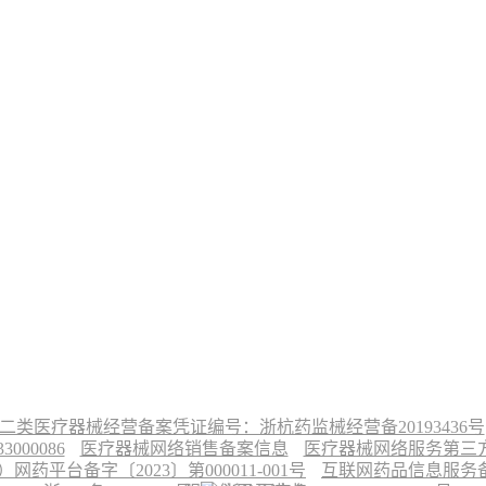
二类医疗器械经营备案凭证编号：浙杭药监械经营备20193436号
00086
医疗器械网络销售备案信息
医疗器械网络服务第三方平
台备字〔2023〕第000011-001号
互联网药品信息服务备案