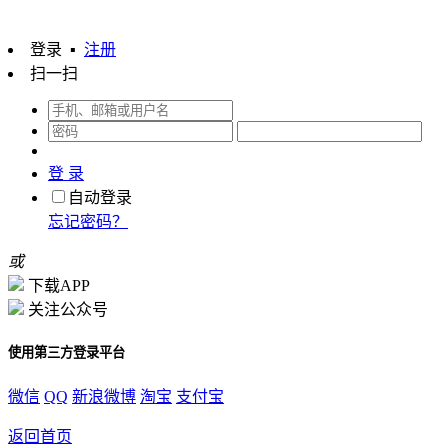
登录
▪
注册
扫一扫
登 录
自动登录
忘记密码？
或
下载APP
关注公众号
使用第三方登录平台
微信
QQ
新浪微博
淘宝
支付宝
返回首页