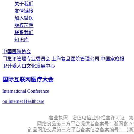
关于我们
友情链接
加入微医
版权声明
联系我们
知识库
中国医院协会
门急诊管理专业委员会
上海复旦医院管理公司
中国家庭报
卫计委人口文化发展中心
国际互联网医疗大会
International Conference
on Internet Healthcare
营业执照
增值电信业务经营许可证
第
网络食品第三方平台提供者备案号：浙网食 A330
药品网络交易第三方平台备案信息备案编号：（浙）网药平