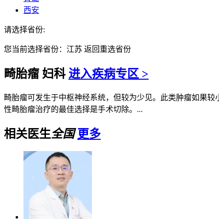
西安
请选择省份:
您当前选择省份：
江苏
返回重选省份
畸胎瘤
妇科
进入疾病专区 >
畸胎瘤可发生于中枢神经系统，但较为少见。此类肿瘤如果较
性畸胎瘤治疗的最佳选择是手术切除。...
相关医生
全国
更多