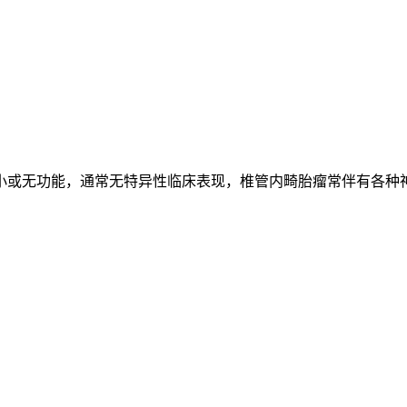
小或无功能，通常无特异性临床表现，椎管内畸胎瘤常伴有各种