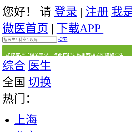
您好！ 请
登录
|
注册
我
微医首页
|
下载APP
搜索
如您有挂号相关需求，点此按钮为你推荐相关医院和医生
综合
医生
全国
切换
热门：
上海