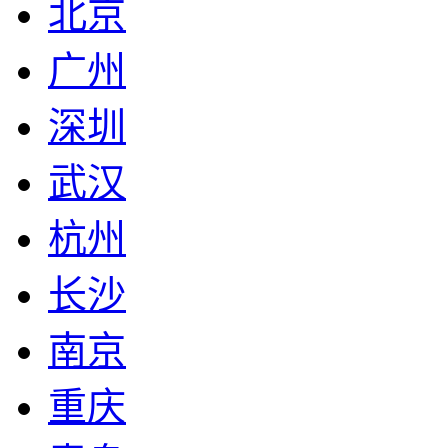
北京
广州
深圳
武汉
杭州
长沙
南京
重庆