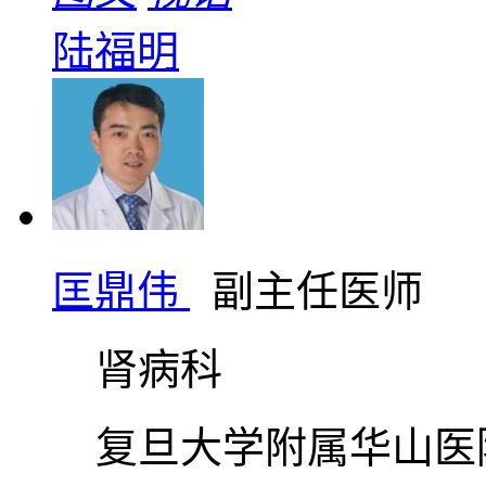
陆福明
匡鼎伟
副主任医师
肾病科
复旦大学附属华山医