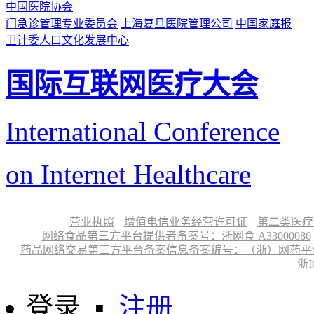
中国医院协会
门急诊管理专业委员会
上海复旦医院管理公司
中国家庭报
卫计委人口文化发展中心
国际互联网医疗大会
International Conference
on Internet Healthcare
营业执照
增值电信业务经营许可证
第二类医疗
网络食品第三方平台提供者备案号：浙网食 A33000086
药品网络交易第三方平台备案信息备案编号：（浙）网药平台备字〔
浙I
登录
▪
注册