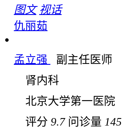
图文
视话
仇丽茹
孟立强
副主任医师
肾内科
北京大学第一医院
评分
9.7
问诊量
145