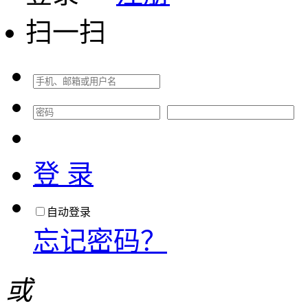
扫一扫
登 录
自动登录
忘记密码？
或