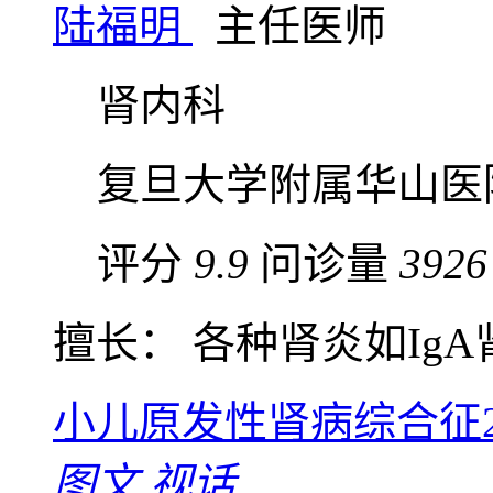
陆福明
主任医师
肾内科
复旦大学附属华山医
评分
9.9
问诊量
3926
擅长： 各种肾炎如IgA肾
小儿原发性肾病综合征
图文
视话