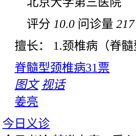
北京大学第三医院
评分
10.0
问诊量
217
擅长： 1.颈椎病（脊髓型 
脊髓型颈椎病
31票
图文
视话
姜亮
今日义诊