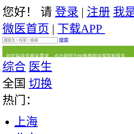
您好！ 请
登录
|
注册
我
微医首页
|
下载APP
搜索
如您有挂号相关需求，点此按钮为你推荐相关医院和医生
综合
医生
全国
切换
热门：
上海