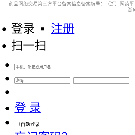
药品网络交易第三方平台备案信息备案编号：（浙）网药平台备字〔
浙I
登录
▪
注册
扫一扫
登 录
自动登录