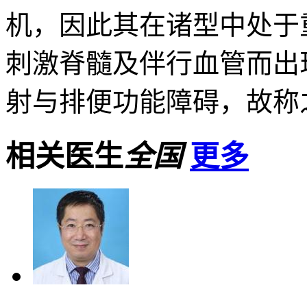
机，因此其在诸型中处于
刺激脊髓及伴行血管而出
射与排便功能障碍，故称之
相关医生
全国
更多