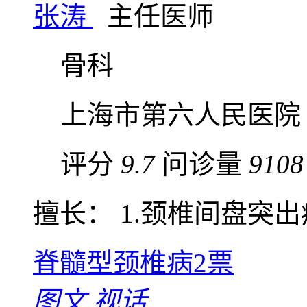
张涛
主任医师
骨科
上海市第六人民医院
评分
9.7
问诊量
9108
擅长： 1.颈椎间盘突出症
脊髓型颈椎病
2票
图文
视话