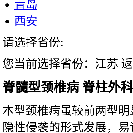
青岛
西安
请选择省份:
您当前选择省份：
江苏
返
脊髓型颈椎病
脊柱外
本型颈椎病虽较前两型明
隐性侵袭的形式发展，易