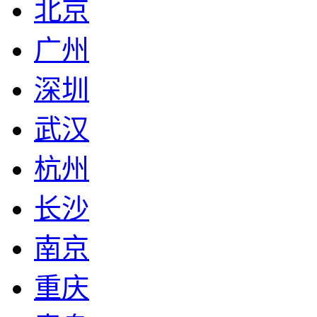
北京
广州
深圳
武汉
杭州
长沙
南京
重庆