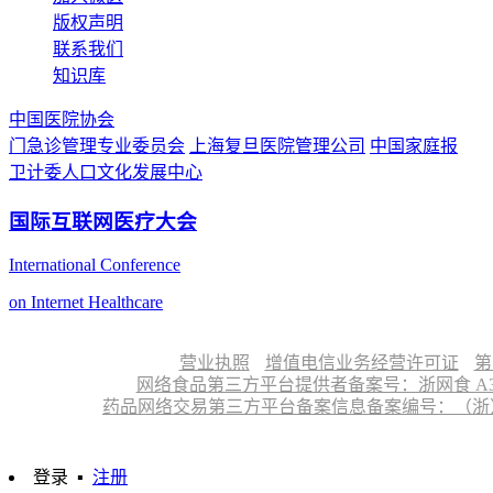
版权声明
联系我们
知识库
中国医院协会
门急诊管理专业委员会
上海复旦医院管理公司
中国家庭报
卫计委人口文化发展中心
国际互联网医疗大会
International Conference
on Internet Healthcare
营业执照
增值电信业务经营许可证
第
网络食品第三方平台提供者备案号：浙网食 A330
药品网络交易第三方平台备案信息备案编号：（浙）网药平
登录
▪
注册