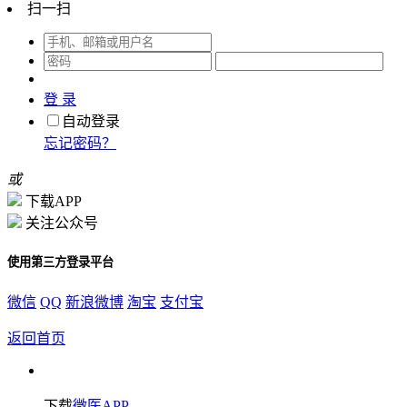
扫一扫
登 录
自动登录
忘记密码？
或
下载APP
关注公众号
使用第三方登录平台
微信
QQ
新浪微博
淘宝
支付宝
返回首页
下载
微医APP