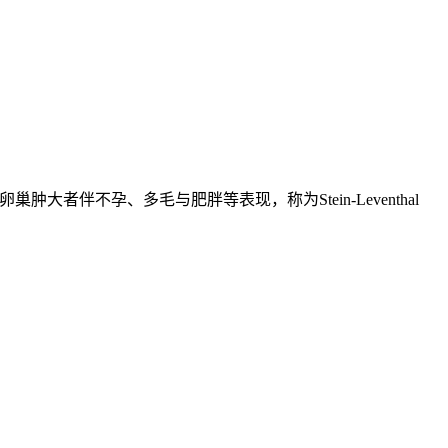
描述双侧卵巢肿大者伴不孕、多毛与肥胖等表现，称为Stein-Leventhal