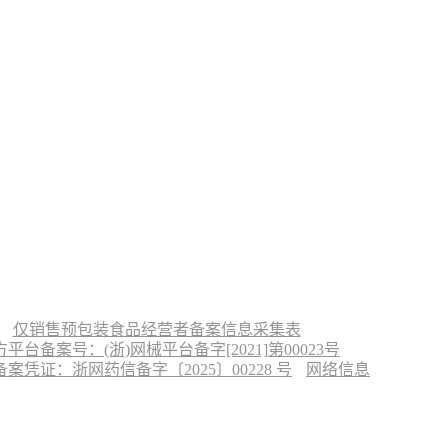
仅销售预包装食品经营者备案信息采集表
台备案号：(浙)网械平台备字[2021]第00023号
凭证：浙网药信备字〔2025〕00228 号
网络信息