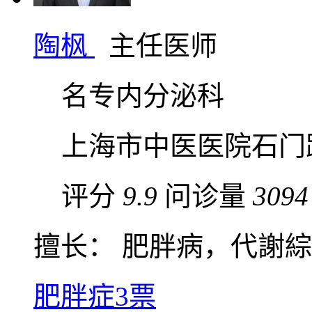
陶枫
主任医师
名专内分泌科
上海市中医医院石门
评分
9.9
问诊量
3094
擅长： 肥胖病，代謝綜合
肥胖症
3票