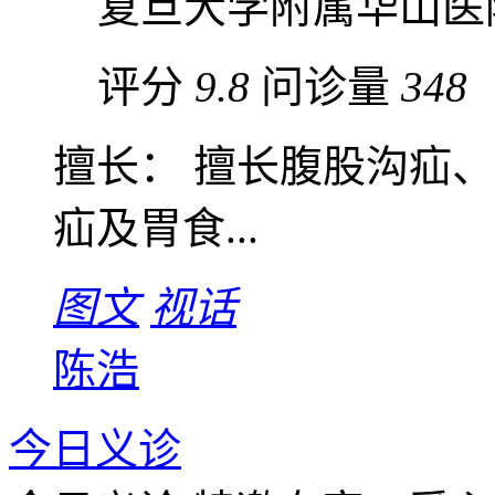
复旦大学附属华山医
评分
9.8
问诊量
348
擅长： 擅长腹股沟疝
疝及胃食...
图文
视话
陈浩
今日义诊