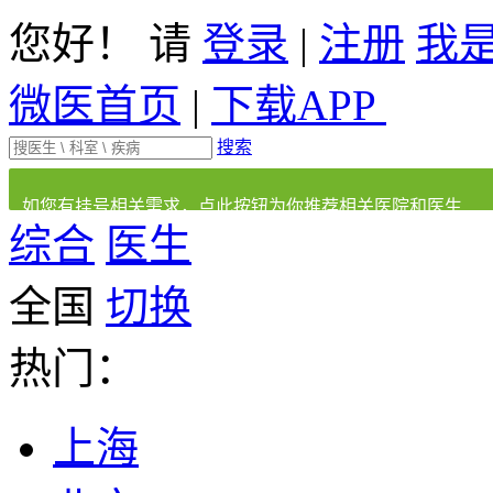
您好！ 请
登录
|
注册
我
微医首页
|
下载APP
搜索
如您有挂号相关需求，点此按钮为你推荐相关医院和医生
综合
医生
全国
切换
热门：
上海