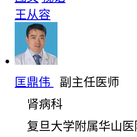
王从容
匡鼎伟
副主任医师
肾病科
复旦大学附属华山医