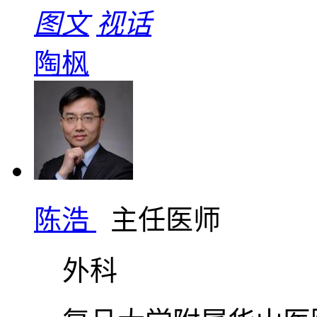
图文
视话
陶枫
陈浩
主任医师
外科