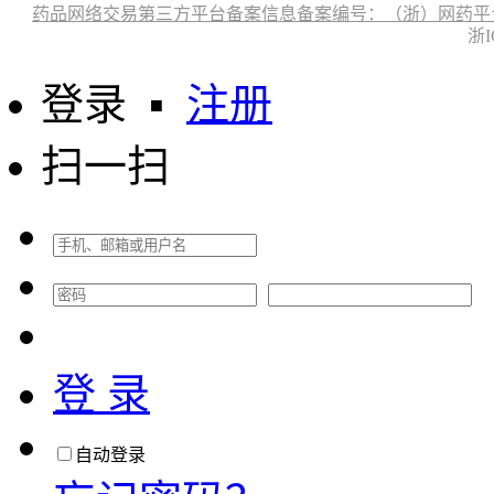
药品网络交易第三方平台备案信息备案编号：（浙）网药平台备字〔
浙I
登录
▪
注册
扫一扫
登 录
自动登录