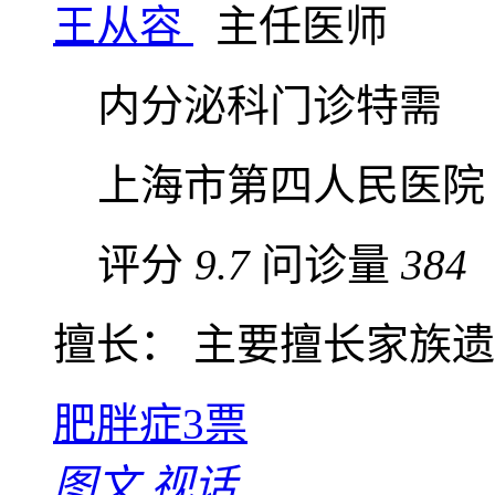
王从容
主任医师
内分泌科门诊特需
上海市第四人民医院
评分
9.7
问诊量
384
擅长： 主要擅长家族遗传
肥胖症
3票
图文
视话