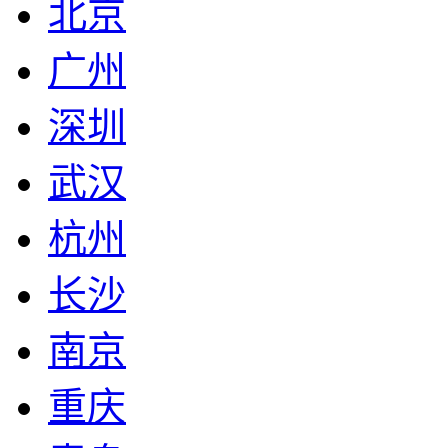
北京
广州
深圳
武汉
杭州
长沙
南京
重庆