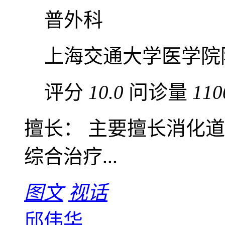
普外科
上海交通大学医学院
评分
10.0
问诊量
110
擅长： 主要擅长消化
综合治疗...
图文
视话
邱伟华