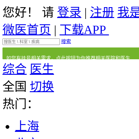
您好！ 请
登录
|
注册
我
微医首页
|
下载APP
搜索
如您有挂号相关需求，点此按钮为你推荐相关医院和医生
综合
医生
全国
切换
热门：
上海