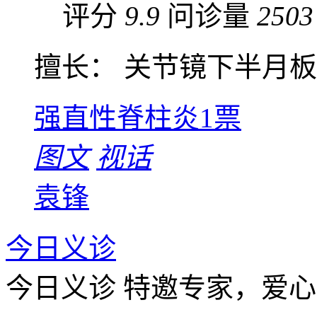
评分
9.9
问诊量
2503
擅长： 关节镜下半月板缝
强直性脊柱炎
1票
图文
视话
袁锋
今日义诊
今日义诊
特邀专家，爱心