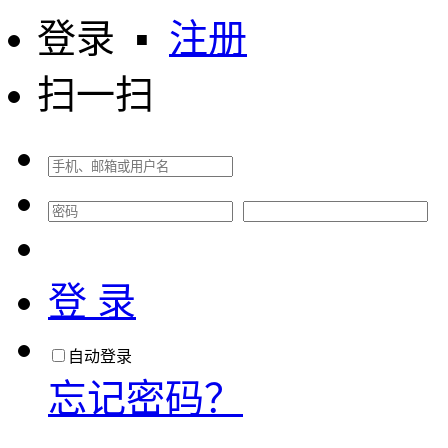
登录
▪
注册
扫一扫
登 录
自动登录
忘记密码？