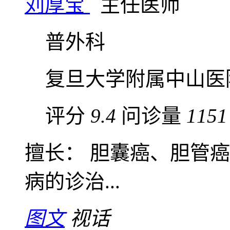
刘厚宝
主任医师
普外科
复旦大学附属中山医
评分
9.4
问诊量
1151
擅长： 胆囊癌、胆管
病的诊治...
图文
视话