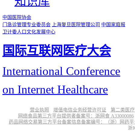
知识库
中国医院协会
门急诊管理专业委员会
上海复旦医院管理公司
中国家庭报
卫计委人口文化发展中心
国际互联网医疗大会
International Conference
on Internet Healthcare
营业执照
增值电信业务经营许可证
第二类医疗
网络食品第三方平台提供者备案号：浙网食 A33000086
药品网络交易第三方平台备案信息备案编号：（浙）网药平台备字〔
浙I