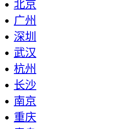
北京
广州
深圳
武汉
杭州
长沙
南京
重庆