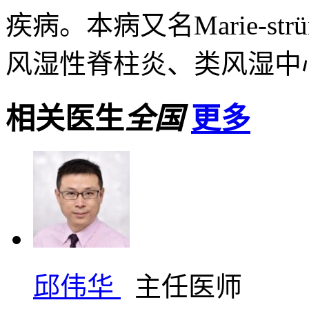
疾病。本病又名Marie-strüm
风湿性脊柱炎、类风湿中心
相关医生
全国
更多
邱伟华
主任医师