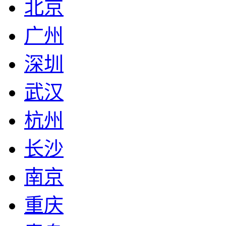
北京
广州
深圳
武汉
杭州
长沙
南京
重庆