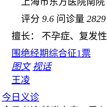
上海市东方医院南院
评分
9.6
问诊量
2829
擅长： 不孕症、复发性流
围绝经期综合征
1票
图文
视话
王凌
今日义诊