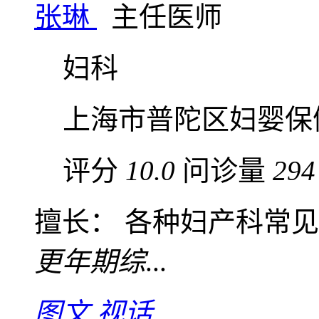
张琳
主任医师
妇科
上海市普陀区妇婴保
评分
10.0
问诊量
294
擅长： 各种妇产科常
更年期综
...
图文
视话