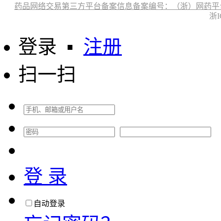
药品网络交易第三方平台备案信息备案编号：（浙）网药平台备字〔
浙I
登录
▪
注册
扫一扫
登 录
自动登录