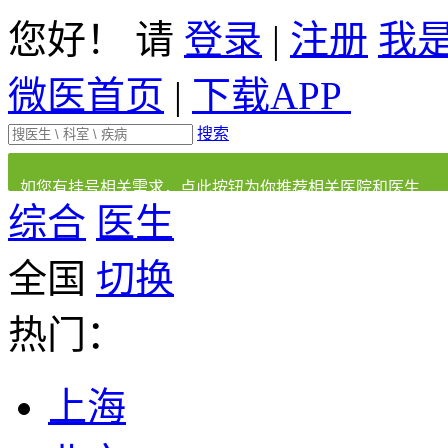
您好！ 请
登录
|
注册
我
微医首页
|
下载APP
搜索
如您有挂号相关需求，点此按钮为你推荐相关医院和医生
综合
医生
全国
切换
热门：
上海