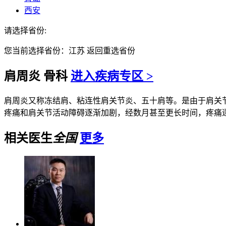
西安
请选择省份:
您当前选择省份：
江苏
返回重选省份
肩周炎
骨科
进入疾病专区 >
肩周炎又称冻结肩、粘连性肩关节炎、五十肩等。是由于肩关节
疼痛和肩关节活动障碍逐渐加剧，经数月甚至更长时间，疼痛逐渐
相关医生
全国
更多