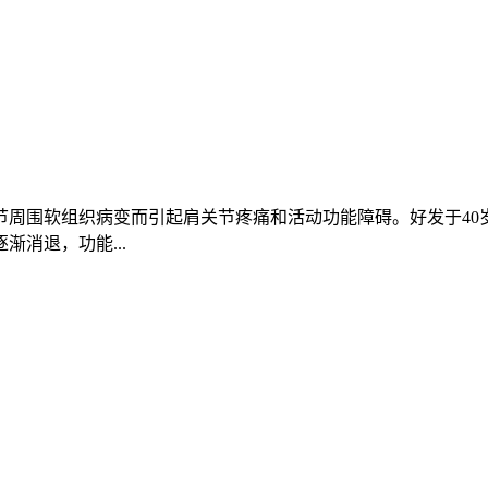
周围软组织病变而引起肩关节疼痛和活动功能障碍。好发于40岁
消退，功能...