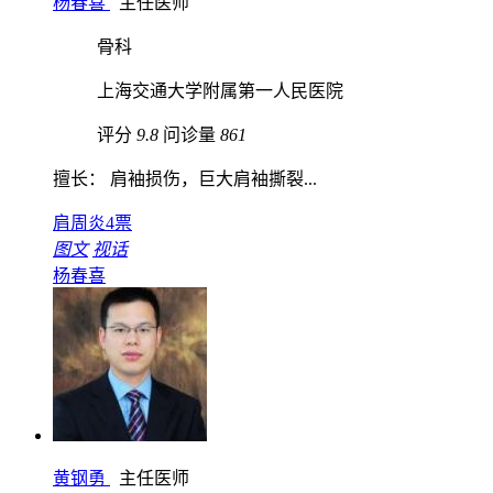
杨春喜
主任医师
骨科
上海交通大学附属第一人民医院
评分
9.8
问诊量
861
擅长： 肩袖损伤，巨大肩袖撕裂...
肩周炎
4票
图文
视话
杨春喜
黄钢勇
主任医师