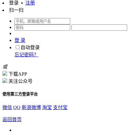
登录
▪
注册
扫一扫
登 录
自动登录
忘记密码？
或
下载APP
关注公众号
使用第三方登录平台
微信
QQ
新浪微博
淘宝
支付宝
返回首页