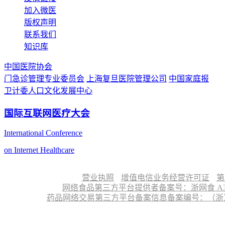
加入微医
版权声明
联系我们
知识库
中国医院协会
门急诊管理专业委员会
上海复旦医院管理公司
中国家庭报
卫计委人口文化发展中心
国际互联网医疗大会
International Conference
on Internet Healthcare
营业执照
增值电信业务经营许可证
第
网络食品第三方平台提供者备案号：浙网食 A330
药品网络交易第三方平台备案信息备案编号：（浙）网药平