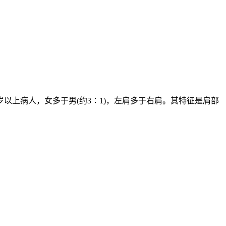
以上病人，女多于男(约3∶1)，左肩多于右肩。其特征是肩部