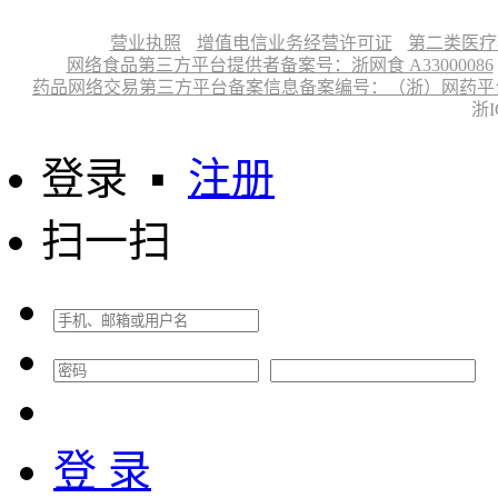
营业执照
增值电信业务经营许可证
第二类医疗
网络食品第三方平台提供者备案号：浙网食 A33000086
药品网络交易第三方平台备案信息备案编号：（浙）网药平台备字〔
浙I
登录
▪
注册
扫一扫
登 录