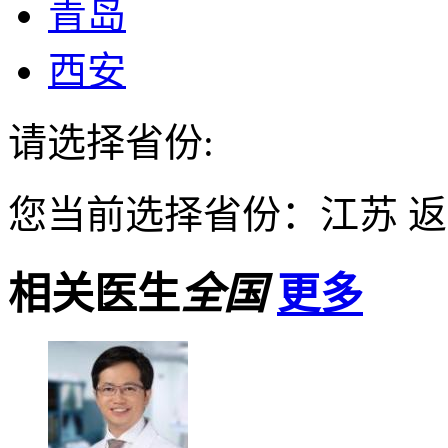
青岛
西安
请选择省份:
您当前选择省份：
江苏
返
相关医生
全国
更多