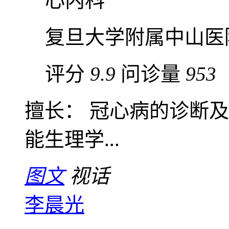
心内科
复旦大学附属中山医
评分
9.9
问诊量
953
擅长： 冠心病的诊断
能生理学...
图文
视话
李晨光