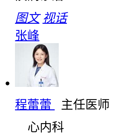
图文
视话
张峰
程蕾蕾
主任医师
心内科