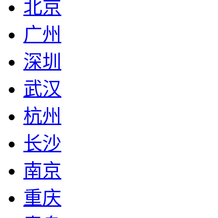
北京
广州
深圳
武汉
杭州
长沙
南京
重庆