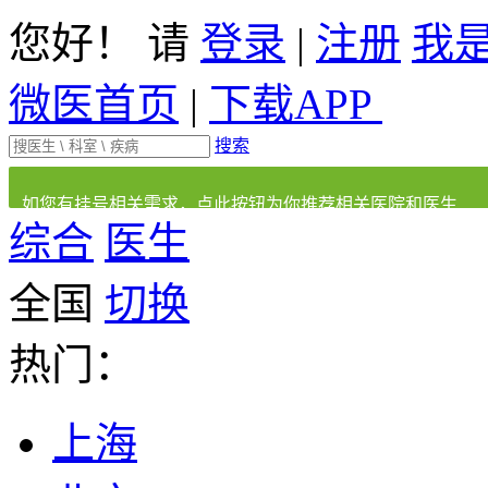
您好！ 请
登录
|
注册
我
微医首页
|
下载APP
搜索
如您有挂号相关需求，点此按钮为你推荐相关医院和医生
综合
医生
全国
切换
热门：
上海