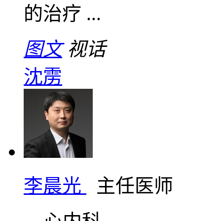
的治疗 ...
图文
视话
沈雳
李晨光
主任医师