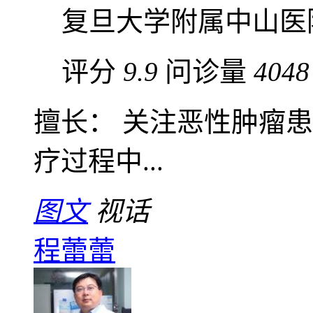
复旦大学附属中山医
评分
9.9
问诊量
4048
擅长： 关注恶性肿瘤
疗过程中...
图文
视话
程蕾蕾