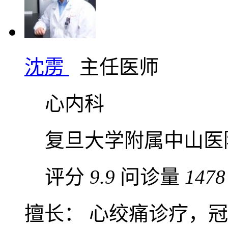
沈雳
主任医师
心内科
复旦大学附属中山医
评分
9.9
问诊量
1478
擅长： 心绞痛诊疗，