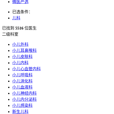
微医严选
已选条件：
儿科
已找到
5516
位医生
二级科室
小儿外科
小儿耳鼻喉科
小儿皮肤科
小儿内科
小儿心血管内科
小儿呼吸科
小儿消化科
小儿血液科
小儿神经内科
小儿内分泌科
小儿感染科
新生儿科