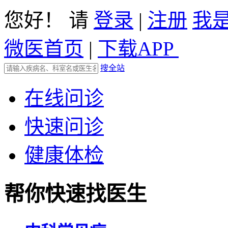
您好！ 请
登录
|
注册
我
微医首页
|
下载APP
搜全站
在线问诊
快速问诊
健康体检
帮你快速找医生