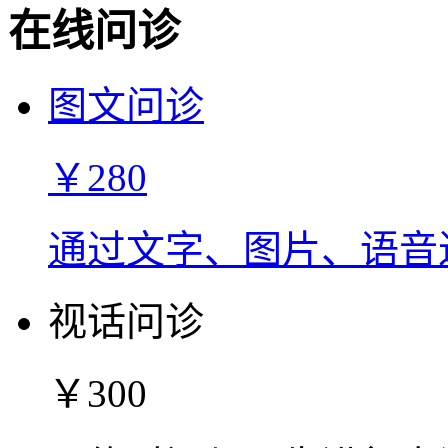
在线问诊
图文问诊
￥280
通过文字、图片、语音
视话问诊
￥300