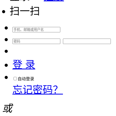
扫一扫
登 录
自动登录
忘记密码？
或