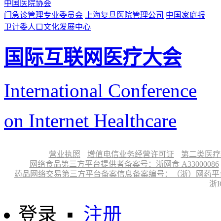
中国医院协会
门急诊管理专业委员会
上海复旦医院管理公司
中国家庭报
卫计委人口文化发展中心
国际互联网医疗大会
International Conference
on Internet Healthcare
营业执照
增值电信业务经营许可证
第二类医疗
网络食品第三方平台提供者备案号：浙网食 A33000086
药品网络交易第三方平台备案信息备案编号：（浙）网药平台备字〔
浙I
登录
▪
注册