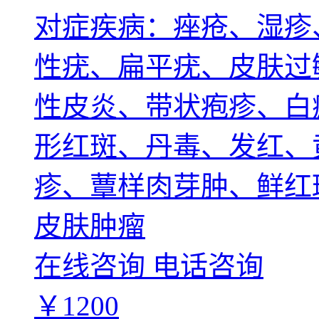
对症疾病：痤疮、湿疹
性疣、扁平疣、皮肤过
性皮炎、带状疱疹、白
形红斑、丹毒、发红、
疹、蕈样肉芽肿、鲜红
皮肤肿瘤
在线咨询
电话咨询
￥1200