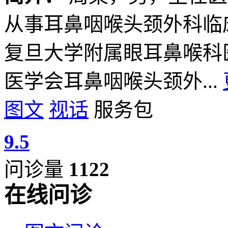
从事耳鼻咽喉头颈外科临
复旦大学附属眼耳鼻喉科
医学会耳鼻咽喉头颈外...
图文
视话
服务包
9.5
问诊量
1122
在线问诊