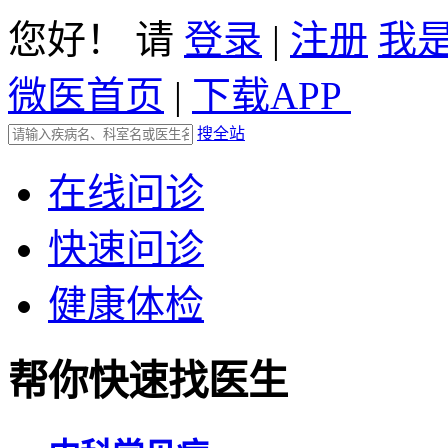
您好！ 请
登录
|
注册
我
微医首页
|
下载APP
搜全站
在线问诊
快速问诊
健康体检
帮你快速找医生