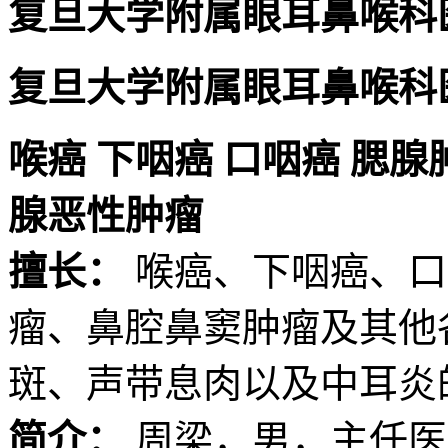
复旦大学附属眼耳鼻喉科
复旦大学附属眼耳鼻喉科
喉癌
下咽癌
口咽癌
腮腺
腺恶性肿瘤
擅长：
喉癌、下咽癌、口
瘤、鼻腔鼻窦肿瘤及其他
斑、声带息肉以及中耳炎
简介：
周梁，男，主任医