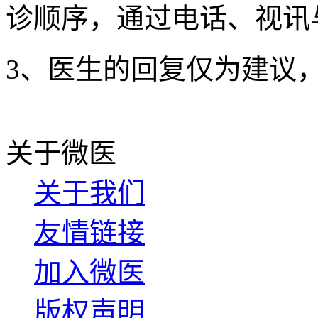
诊顺序，通过电话、视讯
3、医生的回复仅为建议
关于微医
关于我们
友情链接
加入微医
版权声明