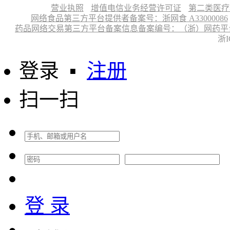
营业执照
增值电信业务经营许可证
第二类医疗
网络食品第三方平台提供者备案号：浙网食 A33000086
药品网络交易第三方平台备案信息备案编号：（浙）网药平台备字〔
浙I
登录
▪
注册
扫一扫
登 录