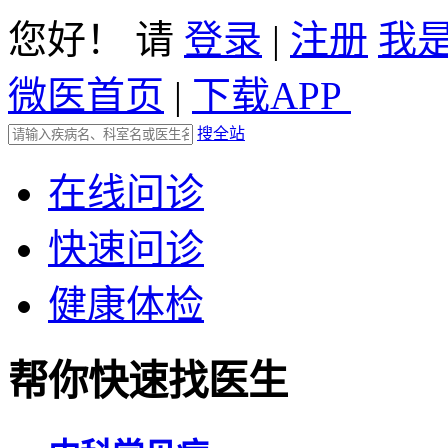
您好！ 请
登录
|
注册
我
微医首页
|
下载APP
搜全站
在线问诊
快速问诊
健康体检
帮你快速找医生