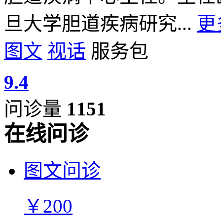
旦大学胆道疾病研究...
更
图文
视话
服务包
9.4
问诊量
1151
在线问诊
图文问诊
￥200