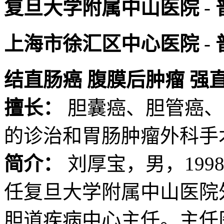
复旦大学附属中山医院
-
上海市徐汇区中心医院
-
结直肠癌
腹膜后肿瘤
强
擅长：
胆囊癌、胆管癌、
的诊治和胃肠肿瘤外科手
简介：
刘厚宝，男，19
任复旦大学附属中山医院
胆道疾病中心主任。主任