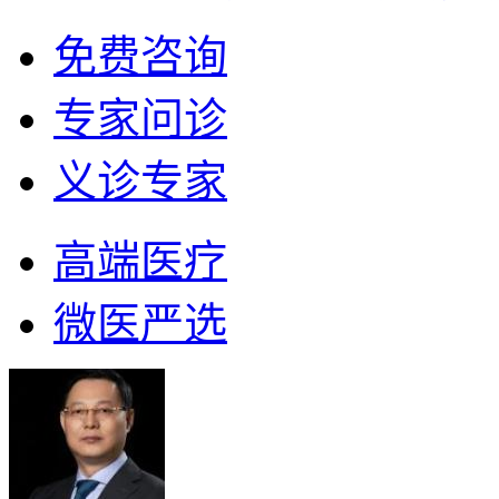
免费咨询
专家问诊
义诊专家
高端医疗
微医严选