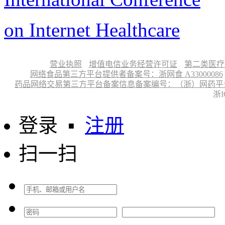
on Internet Healthcare
营业执照
增值电信业务经营许可证
第二类医疗
网络食品第三方平台提供者备案号：浙网食 A33000086
药品网络交易第三方平台备案信息备案编号：（浙）网药平台备字〔
浙I
登录
▪
注册
扫一扫