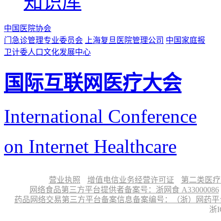
知识库
中国医院协会
门急诊管理专业委员会
上海复旦医院管理公司
中国家庭报
卫计委人口文化发展中心
国际互联网医疗大会
International Conference
on Internet Healthcare
营业执照
增值电信业务经营许可证
第二类医疗
网络食品第三方平台提供者备案号：浙网食 A33000086
药品网络交易第三方平台备案信息备案编号：（浙）网药平台备字〔
浙I