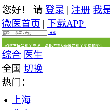
您好！ 请
登录
|
注册
我
微医首页
|
下载APP
搜索
如您有挂号相关需求，点此按钮为你推荐相关医院和医生
综合
医生
全国
切换
热门：
上海