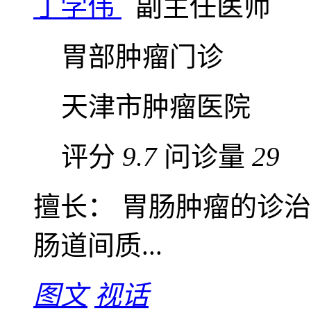
丁学伟
副主任医师
胃部肿瘤门诊
天津市肿瘤医院
评分
9.7
问诊量
29
擅长： 胃肠肿瘤的诊
肠道间质...
图文
视话