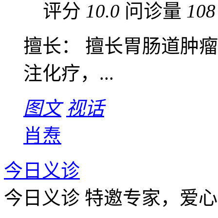
评分
10.0
问诊量
108
擅长： 擅长胃肠道肿
注化疗，...
图文
视话
肖焘
今日义诊
今日义诊
特邀专家，爱心