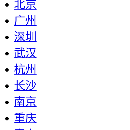
北京
广州
深圳
武汉
杭州
长沙
南京
重庆