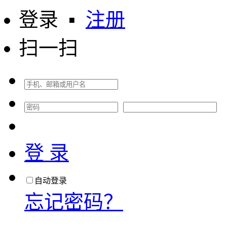
登录
▪
注册
扫一扫
登 录
自动登录
忘记密码？