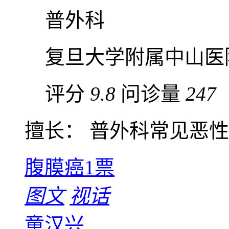
普外科
复旦大学附属中山医
评分
9.8
问诊量
247
擅长： 普外科常见恶性肿
腹膜癌
1票
图文
视话
童汉兴