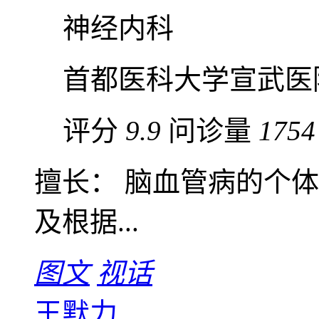
神经内科
首都医科大学宣武医
评分
9.9
问诊量
1754
擅长： 脑血管病的个
及根据...
图文
视话
王默力