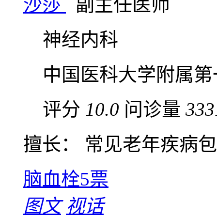
沙莎
副主任医师
神经内科
中国医科大学附属第
评分
10.0
问诊量
333
擅长： 常见老年疾病包括
脑血栓
5票
图文
视话