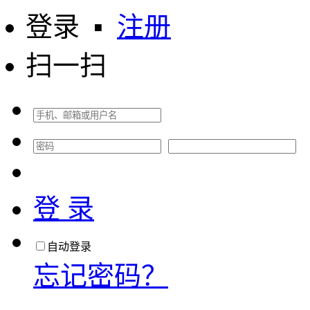
登录
▪
注册
扫一扫
登 录
自动登录
忘记密码？