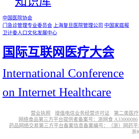
知识库
中国医院协会
门急诊管理专业委员会
上海复旦医院管理公司
中国家庭报
卫计委人口文化发展中心
国际互联网医疗大会
International Conference
on Internet Healthcare
营业执照
增值电信业务经营许可证
第二类医疗
网络食品第三方平台提供者备案号：浙网食 A33000086
药品网络交易第三方平台备案信息备案编号：（浙）网药平台备字〔
浙I