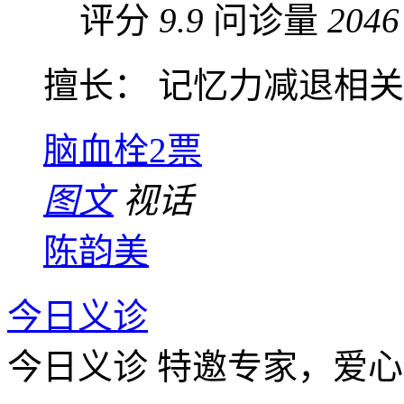
评分
9.9
问诊量
2046
擅长： 记忆力减退相关疾
脑血栓
2票
图文
视话
陈韵美
今日义诊
今日义诊
特邀专家，爱心