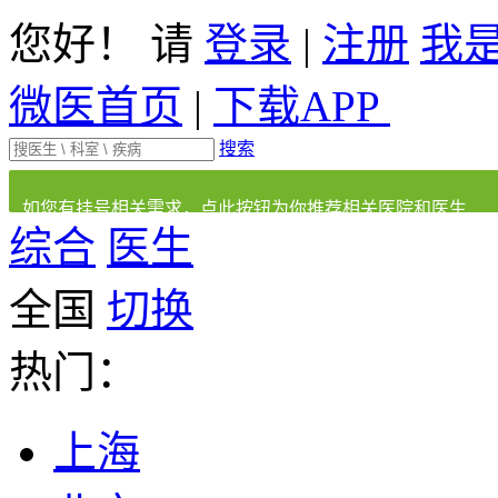
您好！ 请
登录
|
注册
我
微医首页
|
下载APP
搜索
如您有挂号相关需求，点此按钮为你推荐相关医院和医生
综合
医生
全国
切换
热门：
上海