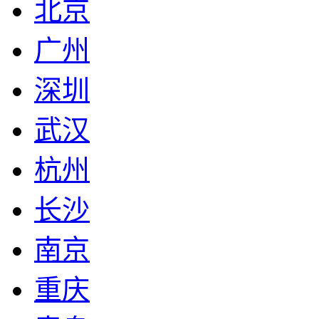
北京
广州
深圳
武汉
杭州
长沙
南京
重庆