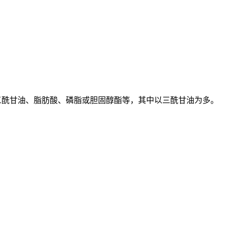
可以是三酰甘油、脂肪酸、磷脂或胆固醇酯等，其中以三酰甘油为多。