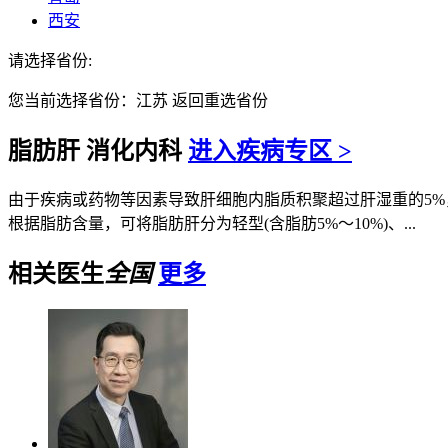
西安
请选择省份:
您当前选择省份：
江苏
返回重选省份
脂肪肝
消化内科
进入疾病专区 >
由于疾病或药物等因素导致肝细胞内脂质积聚超过肝湿重的5%，称
根据脂肪含量，可将脂肪肝分为轻型(含脂肪5%～10%)、...
相关医生
全国
更多