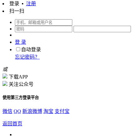
登录
▪
注册
扫一扫
登 录
自动登录
忘记密码？
或
下载APP
关注公众号
使用第三方登录平台
微信
QQ
新浪微博
淘宝
支付宝
返回首页