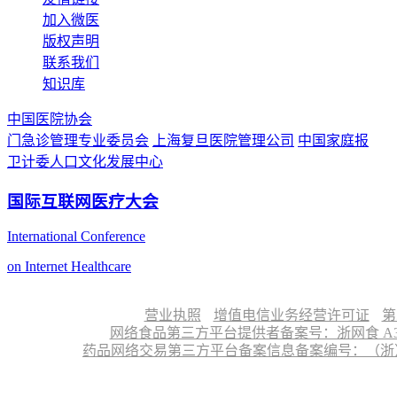
加入微医
版权声明
联系我们
知识库
中国医院协会
门急诊管理专业委员会
上海复旦医院管理公司
中国家庭报
卫计委人口文化发展中心
国际互联网医疗大会
International Conference
on Internet Healthcare
营业执照
增值电信业务经营许可证
第
网络食品第三方平台提供者备案号：浙网食 A330
药品网络交易第三方平台备案信息备案编号：（浙）网药平