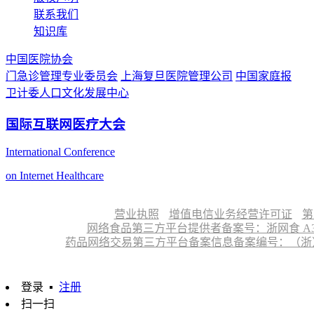
联系我们
知识库
中国医院协会
门急诊管理专业委员会
上海复旦医院管理公司
中国家庭报
卫计委人口文化发展中心
国际互联网医疗大会
International Conference
on Internet Healthcare
营业执照
增值电信业务经营许可证
第
网络食品第三方平台提供者备案号：浙网食 A330
药品网络交易第三方平台备案信息备案编号：（浙）网药平
登录
▪
注册
扫一扫