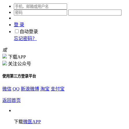
登 录
自动登录
忘记密码？
或
下载APP
关注公众号
使用第三方登录平台
微信
QQ
新浪微博
淘宝
支付宝
返回首页
下载
微医APP