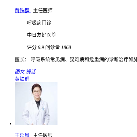
黄铁群
主任医师
呼吸病门诊
中日友好医院
评分
9.9
问诊量
1868
擅长： 呼吸系统常见病、疑难病和危重病的诊断治疗如肺炎
图文
视话
黄铁群
王延风
主任医师