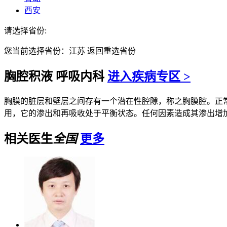
西安
请选择省份:
您当前选择省份：
江苏
返回重选省份
胸腔积液
呼吸内科
进入疾病专区 >
胸膜的脏层和壁层之间存有一个潜在性腔隙，称之胸膜腔。正常情
用，它的渗出和再吸收处于平衡状态。任何因素造成其渗出增加和(
相关医生
全国
更多