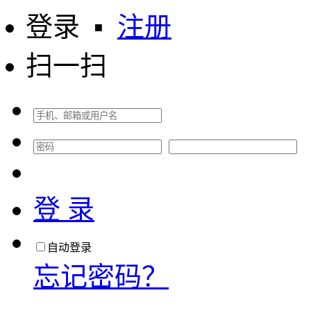
登录
▪
注册
扫一扫
登 录
自动登录
忘记密码？