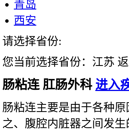
青岛
西安
请选择省份:
您当前选择省份：
江苏
返
肠粘连
肛肠外科
进入疾
肠粘连主要是由于各种原
之、腹腔内脏器之间发生