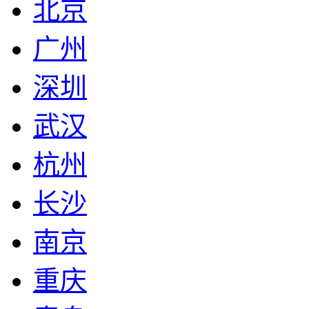
北京
广州
深圳
武汉
杭州
长沙
南京
重庆