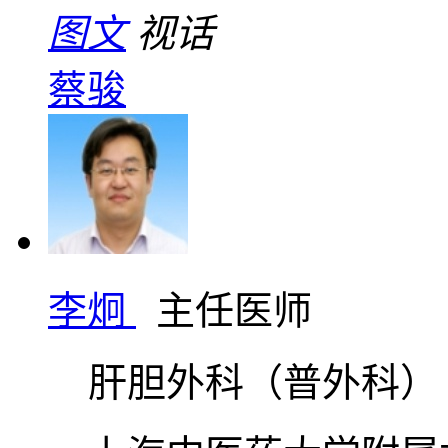
图文
视话
蔡骏
李炯
主任医师
肝胆外科（普外科）