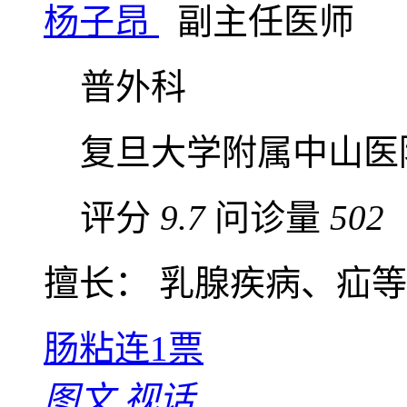
杨子昂
副主任医师
普外科
复旦大学附属中山医
评分
9.7
问诊量
502
擅长： 乳腺疾病、疝等普
肠粘连
1票
图文
视话