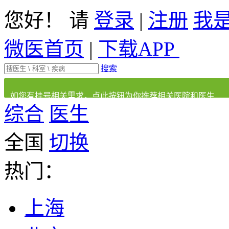
您好！ 请
登录
|
注册
我
微医首页
|
下载APP
搜索
如您有挂号相关需求，点此按钮为你推荐相关医院和医生
综合
医生
全国
切换
热门：
上海