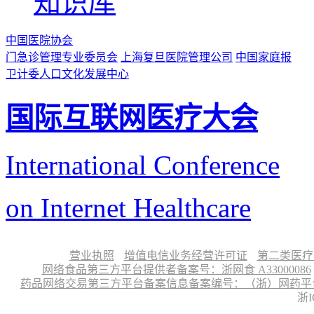
知识库
中国医院协会
门急诊管理专业委员会
上海复旦医院管理公司
中国家庭报
卫计委人口文化发展中心
国际互联网医疗大会
International Conference
on Internet Healthcare
营业执照
增值电信业务经营许可证
第二类医疗
网络食品第三方平台提供者备案号：浙网食 A33000086
药品网络交易第三方平台备案信息备案编号：（浙）网药平台备字〔
浙I