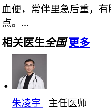
血便，常伴里急后重，有
点。...
相关医生
全国
更多
朱凌宇
主任医师