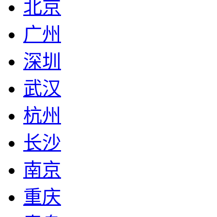
北京
广州
深圳
武汉
杭州
长沙
南京
重庆