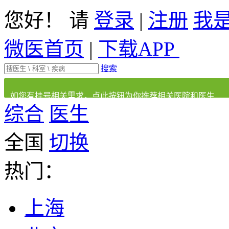
您好！ 请
登录
|
注册
我
微医首页
|
下载APP
搜索
如您有挂号相关需求，点此按钮为你推荐相关医院和医生
综合
医生
全国
切换
热门：
上海