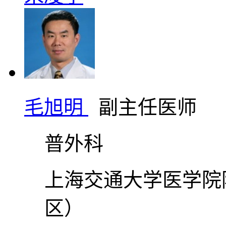
毛旭明
副主任医师
普外科
上海交通大学医学院
区）