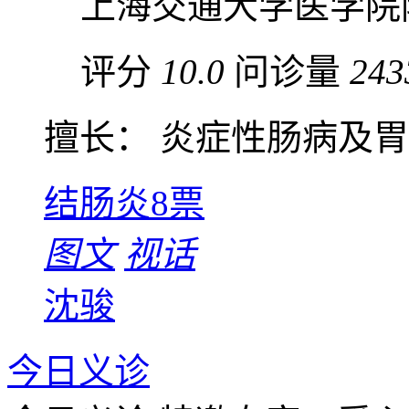
上海交通大学医学院
评分
10.0
问诊量
243
擅长： 炎症性肠病及胃肠
结肠炎
8票
图文
视话
沈骏
今日义诊