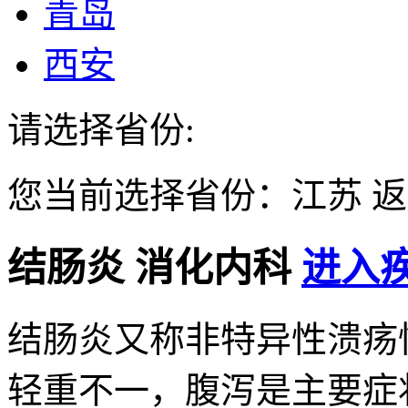
青岛
西安
请选择省份:
您当前选择省份：
江苏
返
结肠炎
消化内科
进入疾
结肠炎又称非特异性溃疡
轻重不一，腹泻是主要症