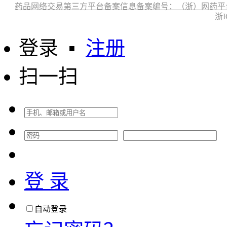
药品网络交易第三方平台备案信息备案编号：（浙）网药平台备字〔
浙I
登录
▪
注册
扫一扫
登 录
自动登录