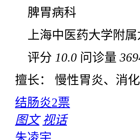
脾胃病科
上海中医药大学附属
评分
10.0
问诊量
369
擅长： 慢性胃炎、消化性
结肠炎
2票
图文
视话
朱凌宇