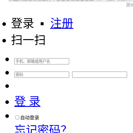
浙I
登录
▪
注册
扫一扫
登 录
自动登录
忘记密码？