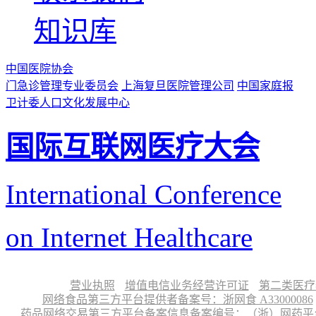
知识库
中国医院协会
门急诊管理专业委员会
上海复旦医院管理公司
中国家庭报
卫计委人口文化发展中心
国际互联网医疗大会
International Conference
on Internet Healthcare
营业执照
增值电信业务经营许可证
第二类医疗
网络食品第三方平台提供者备案号：浙网食 A33000086
药品网络交易第三方平台备案信息备案编号：（浙）网药平台备字〔