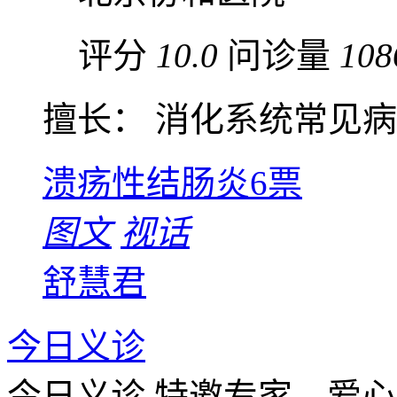
评分
10.0
问诊量
108
擅长： 消化系统常见病，
溃疡性结肠炎
6票
图文
视话
舒慧君
今日义诊
今日义诊
特邀专家，爱心