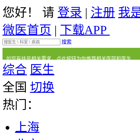
您好！ 请
登录
|
注册
我
微医首页
|
下载APP
搜索
如您有挂号相关需求，点此按钮为你推荐相关医院和医生
综合
医生
全国
切换
热门：
上海