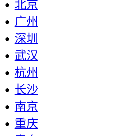
北京
广州
深圳
武汉
杭州
长沙
南京
重庆