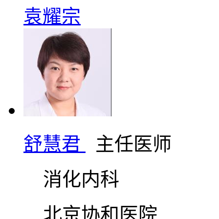
袁耀宗
舒慧君
主任医师
消化内科
北京协和医院