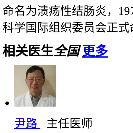
命名为溃疡性结肠炎，197
科学国际组织委员会正式命
相关医生
全国
更多
尹路
主任医师