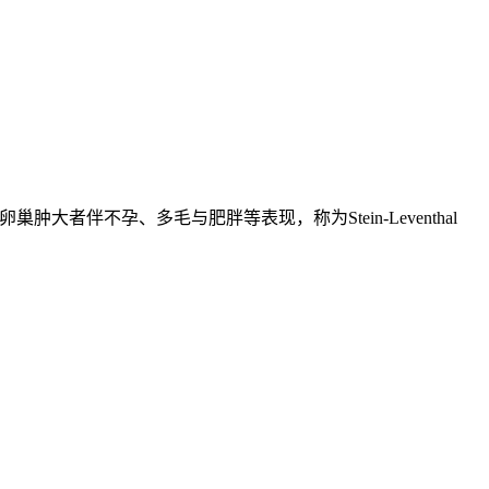
描述双侧卵巢肿大者伴不孕、多毛与肥胖等表现，称为Stein-Leventhal