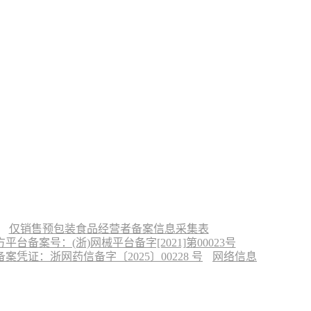
仅销售预包装食品经营者备案信息采集表
台备案号：(浙)网械平台备字[2021]第00023号
凭证：浙网药信备字〔2025〕00228 号
网络信息