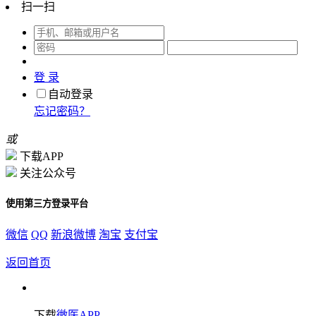
扫一扫
登 录
自动登录
忘记密码？
或
下载APP
关注公众号
使用第三方登录平台
微信
QQ
新浪微博
淘宝
支付宝
返回首页
下载
微医APP