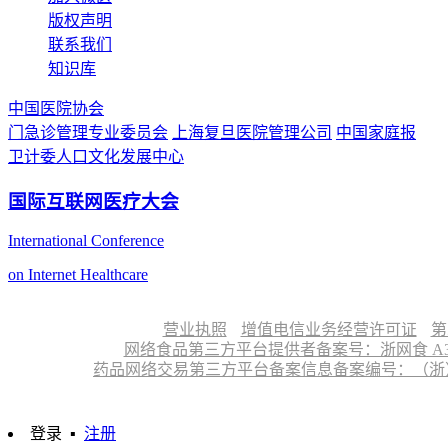
版权声明
联系我们
知识库
中国医院协会
门急诊管理专业委员会
上海复旦医院管理公司
中国家庭报
卫计委人口文化发展中心
国际互联网医疗大会
International Conference
on Internet Healthcare
营业执照
增值电信业务经营许可证
第
网络食品第三方平台提供者备案号：浙网食 A330
药品网络交易第三方平台备案信息备案编号：（浙）网药平
登录
▪
注册